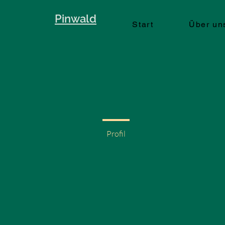
Pinwald
Start
Über un
Profil