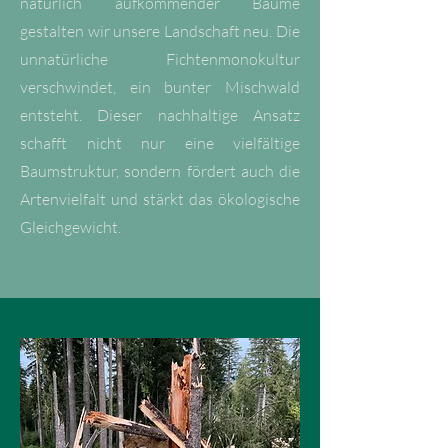
natürlich aufkommender Bäume
gestalten wir unsere Landschaft neu. Die
unnatürliche Fichtenmonokultur
verschwindet, ein bunter Mischwald
entsteht. Dieser nachhaltige Ansatz
schafft nicht nur eine vielfältige
Baumstruktur, sondern fördert auch die
Artenvielfalt und stärkt das ökologische
Gleichgewicht.