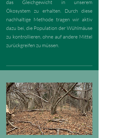
das Gleichgewicht in unserem
Ökosystem zu erhalten. Durch diese
nachhaltige Methode tragen wir aktiv
dazu bei, die Population der Wühlmäuse
zu kontrollieren, ohne auf andere Mittel
zurückgreifen zu müssen.