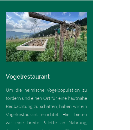
Vogelrestaurant
Um die heimische Vogelpopulation zu
fördern und einen Ort für eine hautnahe
Beobachtung zu schaffen, haben wir ein
Vogelrestaurant errichtet. Hier bieten
wir eine breite Palette an Nahrung,