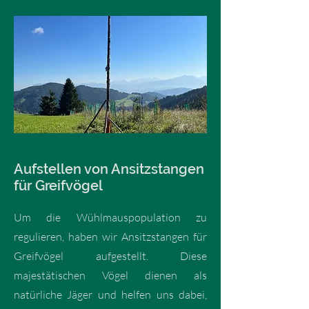
Aufstellen von Ansitzstangen
für Greifvögel
Um die Wühlmauspopulation zu
regulieren, haben wir Ansitzstangen für
Greifvögel aufgestellt. Diese
majestätischen Vögel dienen als
natürliche Jäger und helfen uns dabei,