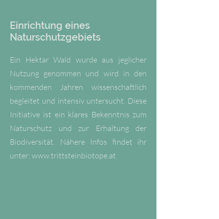
Einrichtung eines
Naturschutzgebiets
Ein Hektar Wald wurde aus jeglicher
Nutzung genommen und wird in den
kommenden Jahren wissenschaftlich
begleitet und intensiv untersucht. Diese
Initiative ist ein klares Bekenntnis zum
Naturschutz und zur Erhaltung der
Biodiversität. Nähere Infos findet ihr
unter:
www.trittsteinbiotope.at