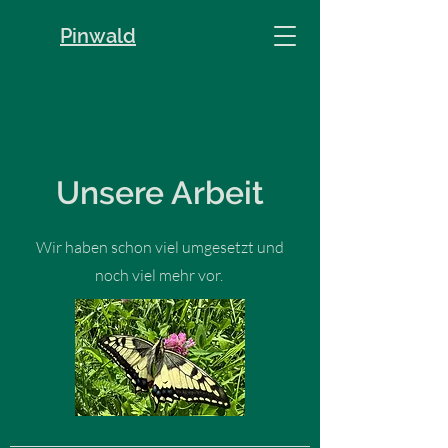
Pinwald
Unsere Arbeit
Wir haben schon viel umgesetzt und
noch viel mehr vor.