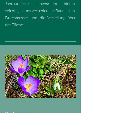
Jahrhunderte Lebensraum bieten.
Wichtig ist uns verschiedene Baumarten,
Durchmesser und die Verteilung über
der Fläche.