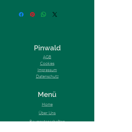
Pinwald
AGB
Cookies
Impressum
Datenschutz
Menü
Home
Über Uns
Baumpatenschaften
Tiny House