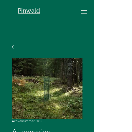
Pinwald
Artikelnummer: 102
Allgemeine