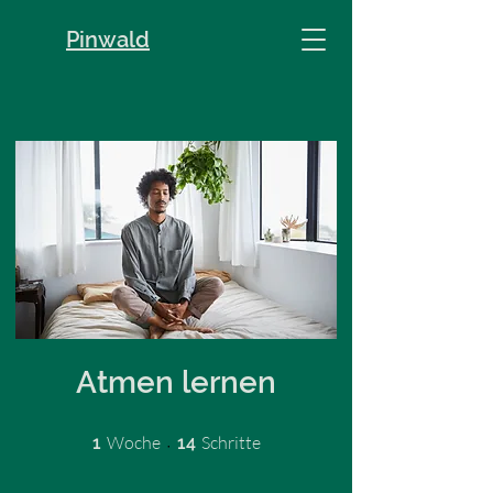
Pinwald
Atmen lernen
1 Woche
14 Schritte
Woche
Schritte
1
14