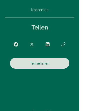
Kostenlos
Teilen
Teilnehmen